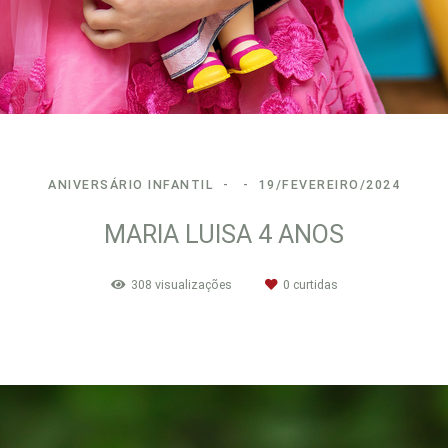
ANIVERSÁRIO INFANTIL
19/FEVEREIRO/2024
MARIA LUISA 4 ANOS
308
visualizações
0
curtidas