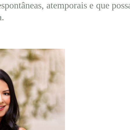
spontâneas, atemporais e que possa
a.