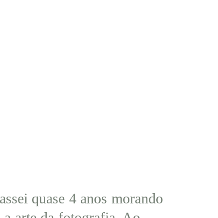
Passei quase 4 anos morando
a arte da fotografia. Ao