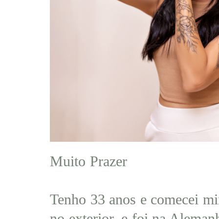
Muito Prazer
Tenho 33 anos e comecei mi
no exterior, e foi na Aleman