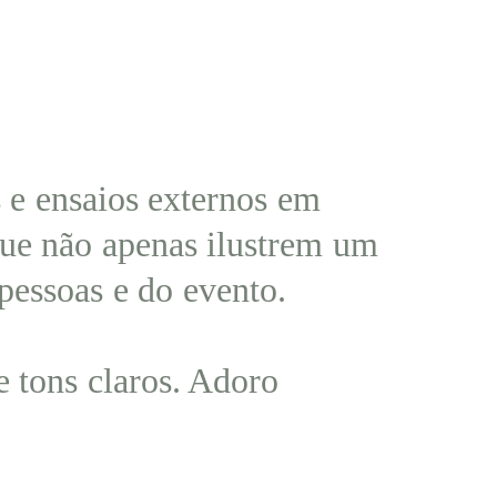
 e ensaios externos em
 que não apenas ilustrem um
pessoas e do evento.
e tons claros. Adoro