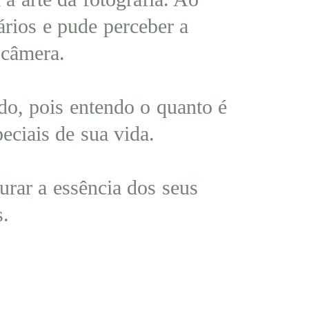
ários e pude perceber a
 câmera.
do, pois entendo o quanto é
peciais de sua vida.
urar a essência dos seus
s.