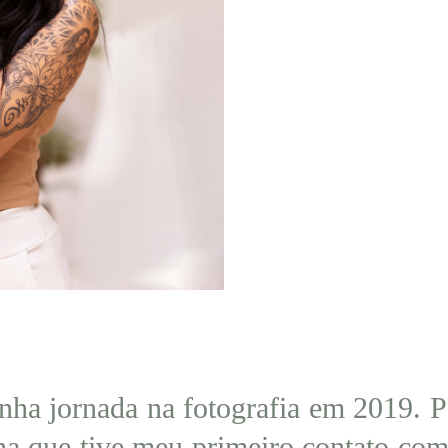
nha jornada na fotografia em 2019. 
ha que tive meu primeiro contato com 