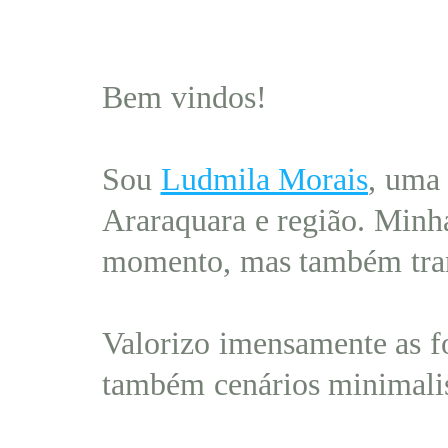
Bem vindos!
Sou
Ludmila Morais
, uma 
Araraquara e região. Minha
momento, mas também trans
Valorizo imensamente as fo
também cenários minimalis