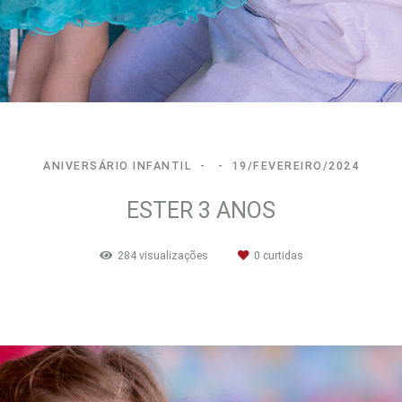
ANIVERSÁRIO INFANTIL
19/FEVEREIRO/2024
ESTER 3 ANOS
284
visualizações
0
curtidas