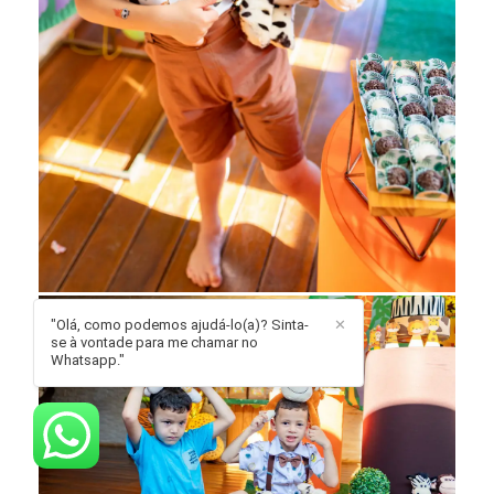
"Olá, como podemos ajudá-lo(a)? Sinta-
✕
se à vontade para me chamar no
Whatsapp."