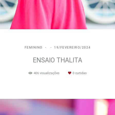
FEMININO
19/FEVEREIRO/2024
ENSAIO THALITA
406
visualizações
0
curtidas