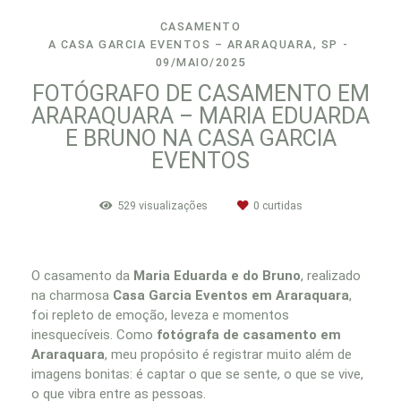
CASAMENTO
A CASA GARCIA EVENTOS – ARARAQUARA, SP
09/MAIO/2025
FOTÓGRAFO DE CASAMENTO EM
ARARAQUARA – MARIA EDUARDA
E BRUNO NA CASA GARCIA
EVENTOS
529
visualizações
0
curtidas
O casamento da
Maria Eduarda e do Bruno
, realizado
na charmosa
Casa Garcia Eventos em Araraquara
,
foi repleto de emoção, leveza e momentos
inesquecíveis. Como
fotógrafa de casamento em
Araraquara
, meu propósito é registrar muito além de
imagens bonitas: é captar o que se sente, o que se vive,
o que vibra entre as pessoas.