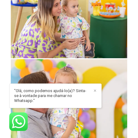
"Olá, como podemos ajudá-lo(a)? Sinta-
✕
se à vontade para me chamar no
Whatsapp."