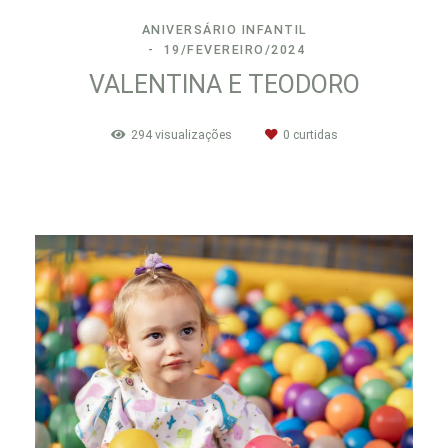
ANIVERSÁRIO INFANTIL
19/FEVEREIRO/2024
VALENTINA E TEODORO
294
visualizações
0
curtidas