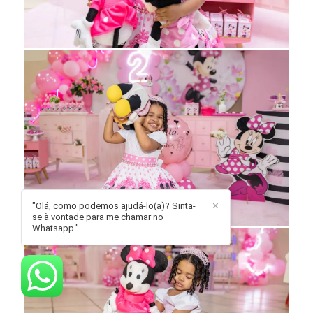
"Olá, como podemos ajudá-lo(a)? Sinta-
✕
se à vontade para me chamar no
Whatsapp."