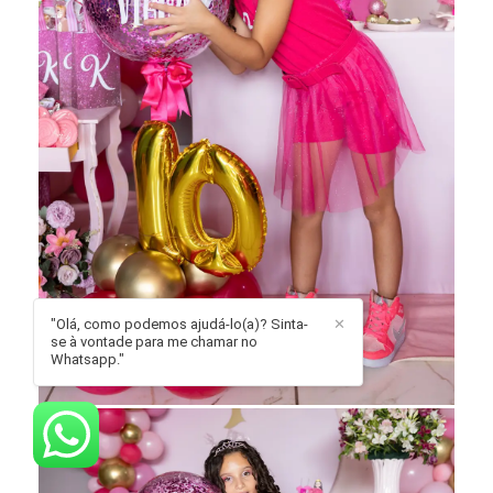
"Olá, como podemos ajudá-lo(a)? Sinta-
✕
se à vontade para me chamar no
Whatsapp."